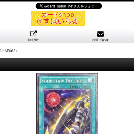
郵送買取
お問い合わせ
-AE062）