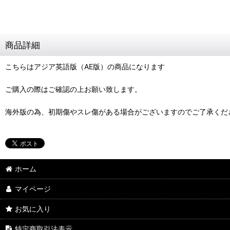
商品詳細
こちらはアジア英語版（AE版）の商品になります
ご購入の際はご確認の上お願い致します。
海外版の為、初期傷やスレ傷がある場合がございますのでご了承くだ
ホーム
マイページ
お気に入り
特定商取引法表示