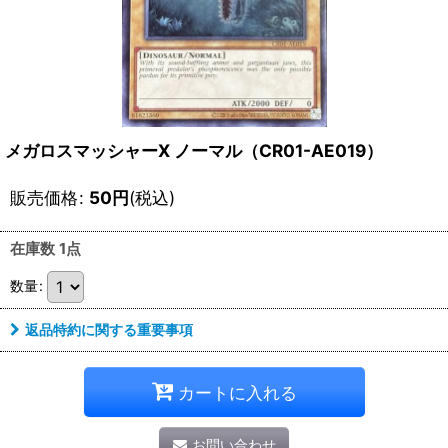
メガロスマッシャーX ノーマル（CR01-AE019）
販売価格
:
50
円
(税込)
在庫数 1点
数量
:
返品特約に関する重要事項
カートに入れる
お問い合わせ