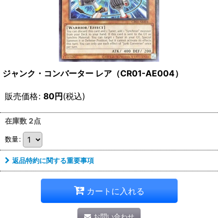
ジャンク・コンバーター レア（CR01-AE004）
販売価格
:
80
円
(税込)
在庫数 2点
数量
:
返品特約に関する重要事項
カートに入れる
お問い合わせ