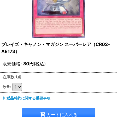
ブレイズ・キャノン・マガジン スーパーレア（CR02-
AE173）
販売価格
:
80
円
(税込)
在庫数 1点
数量
:
返品特約に関する重要事項
カートに入れる