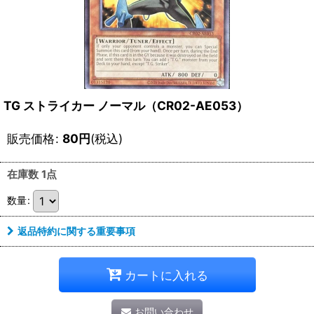
TG ストライカー ノーマル（CR02-AE053）
販売価格
:
80
円
(税込)
在庫数 1点
数量
:
返品特約に関する重要事項
カートに入れる
お問い合わせ