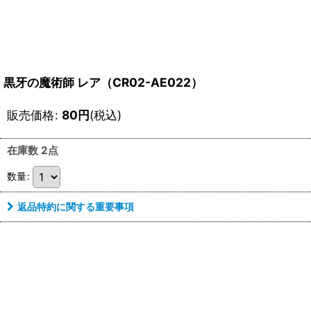
黒牙の魔術師 レア（CR02-AE022）
販売価格
:
80
円
(税込)
在庫数 2点
数量
:
返品特約に関する重要事項