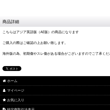
商品詳細
こちらはアジア英語版（AE版）の商品になります
ご購入の際はご確認の上お願い致します。
海外版の為、初期傷やスレ傷がある場合がございますのでご了承くだ
ホーム
マイページ
お気に入り
特定商取引法表示