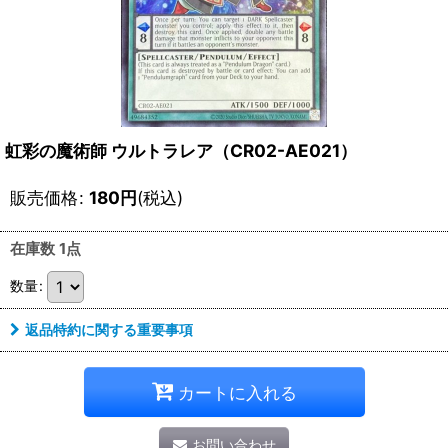
虹彩の魔術師 ウルトラレア（CR02-AE021）
販売価格
:
180
円
(税込)
在庫数 1点
数量
:
返品特約に関する重要事項
カートに入れる
お問い合わせ