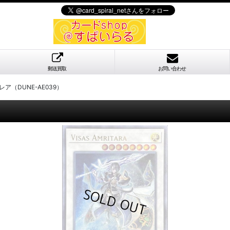
郵送買取
お問い合わせ
（DUNE-AE039）
）