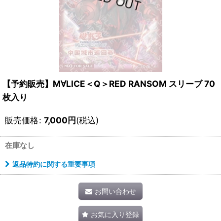
【予約販売】M∀LICE＜Q＞RED RANSOM スリーブ 70
枚入り
販売価格
:
7,000
円
(税込)
在庫なし
返品特約に関する重要事項
お問い合わせ
お気に入り登録