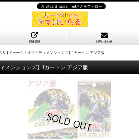
郵送買取
お問い合わせ
ENSIONS【ドゥーム・オブ・ディメンションズ】1カートン アジア版
ブ・ディメンションズ】1カートン アジア版