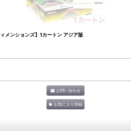
ブ・ディメンションズ】1カートン アジア版
お問い合わせ
お気に入り登録