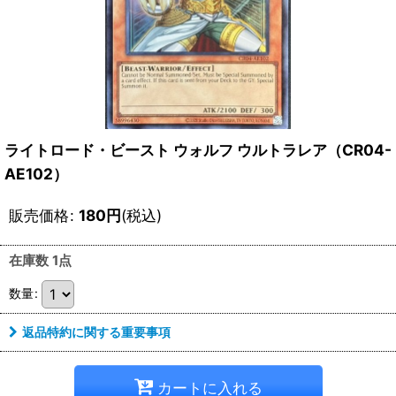
ライトロード・ビースト ウォルフ ウルトラレア（CR04-
AE102）
販売価格
:
180
円
(税込)
在庫数 1点
数量
:
返品特約に関する重要事項
カートに入れる