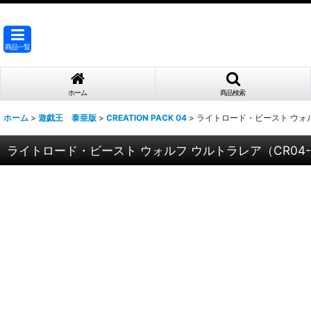
商品一覧
ホーム
商品検索
ホーム
>
遊戯王 泰亜版
>
CREATION PACK 04
>
ライトロード・ビースト ウォルフ
ライトロード・ビースト ウォルフ ウルトラレア（CR04-A