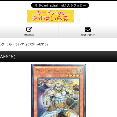
郵送買取
お問い合わせ
 ウルトラレア（CR04-AES15）
ES15）