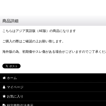
商品詳細
こちらはアジア英語版（AE版）の商品になります
ご購入の際はご確認の上お願い致します。
海外版の為、初期傷やスレ傷がある場合がございますのでご了承くだ
ホーム
マイページ
お気に入り
特定商取引法表示