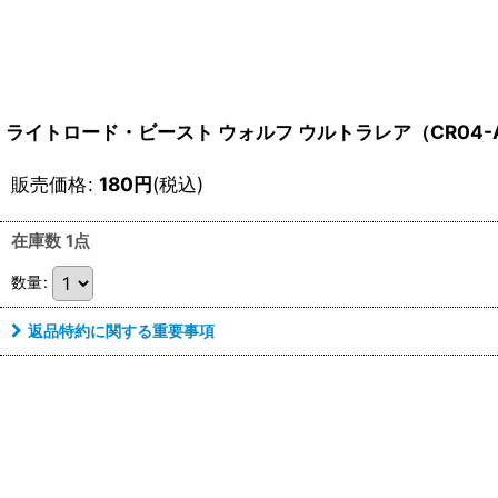
ライトロード・ビースト ウォルフ ウルトラレア（CR04-A
販売価格
:
180
円
(税込)
在庫数 1点
数量
:
返品特約に関する重要事項