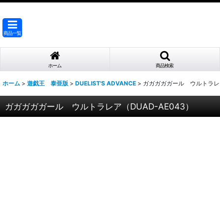
商品一覧
ホーム
商品検索
ホーム
>
遊戯王 泰亜版
>
DUELIST'S ADVANCE
>
ガガガガガール ウルトラレア（
ガガガガガール ウルトラレア（DUAD-AE043）