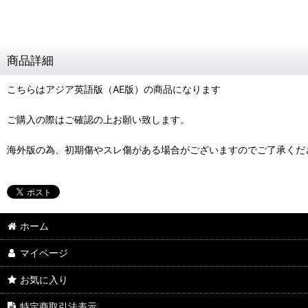
商品詳細
こちらはアジア英語版（AE版）の商品になります
ご購入の際はご確認の上お願い致します。
海外版の為、初期傷やスレ傷がある場合がございますのでご了承くだ
ホーム
マイページ
お気に入り
特定商取引法表示