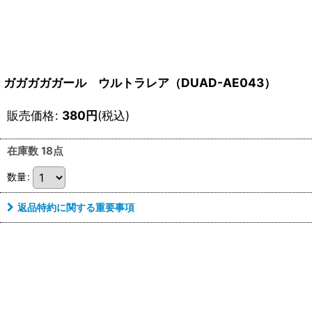
ガガガガガール ウルトラレア（DUAD-AE043）
販売価格
:
380
円
(税込)
在庫数 18点
数量
:
返品特約に関する重要事項