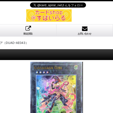
郵送買取
お問い合わせ
DUAD-AE043）