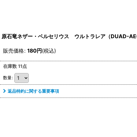
原石竜ネザー・ベルセリウス ウルトラレア（DUAD-AE
販売価格
:
180
円
(税込)
在庫数 11点
数量
:
返品特約に関する重要事項