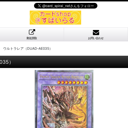
郵送買取
お問い合わせ
ウルトラレア（DUAD-AE035）
035）