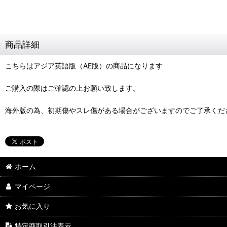
商品詳細
こちらはアジア英語版（AE版）の商品になります
ご購入の際はご確認の上お願い致します。
海外版の為、初期傷やスレ傷がある場合がございますのでご了承くだ
ホーム
マイページ
お気に入り
特定商取引法表示