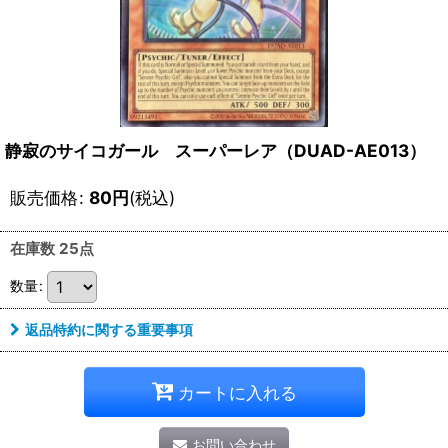
静寂のサイコガール スーパーレア（DUAD-AE013）
販売価格
:
80
円
(税込)
在庫数 25点
数量
:
返品特約に関する重要事項
カートに入れる
お問い合わせ