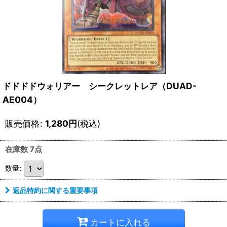
ドドドドウォリアー シークレットレア（DUAD-
AE004）
販売価格
:
1,280
円
(税込)
在庫数 7点
数量
:
返品特約に関する重要事項
カートに入れる