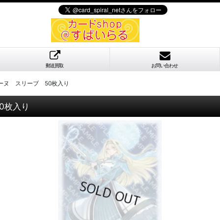
郵送買取
お問い合わせ
ーヌ スリーブ 50枚入り
0枚入り