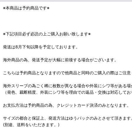
※本商品は予約商品です※
※下記項目必ず必読の上ご購入お願い致します※
発送は8月下旬以降を予定しております。
海外商品の為、発送予定が大幅に前後する場合がございます。
こちらは予約商品となりますので他商品と同時のご購入の際はご注意
海外スリーブの為ごく稀に枚数が異なる場合や外装にシワ等がある場
（発色、裁断精度、外装にシワ等を理由での返品・交換は対応してお
お支払方法は予約商品の為、クレジットカード決済のみとなります。
サイズの都合と保証上、発送方法はゆうパックのみとさせて頂きます
(別途、送料をいただきます。)