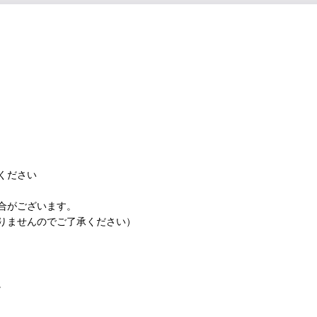
ください
合がございます。
りませんのでご了承ください）
。