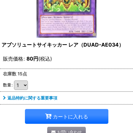
アブソリュートサイキッカー レア（DUAD-AE034）
販売価格
:
80
円
(税込)
在庫数 15点
数量
:
返品特約に関する重要事項
カートに入れる
お問い合わせ