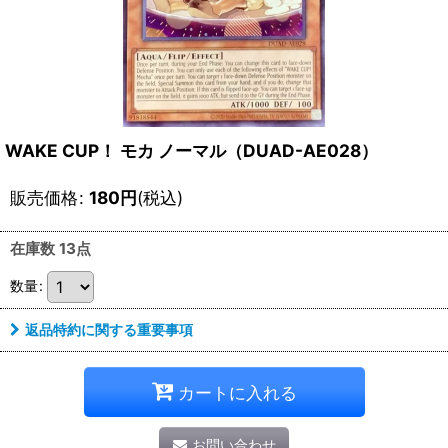
WAKE CUP！ モカ ノーマル（DUAD-AE028）
販売価格
:
180
円
(税込)
在庫数 13点
数量
:
返品特約に関する重要事項
カートに入れる
お問い合わせ