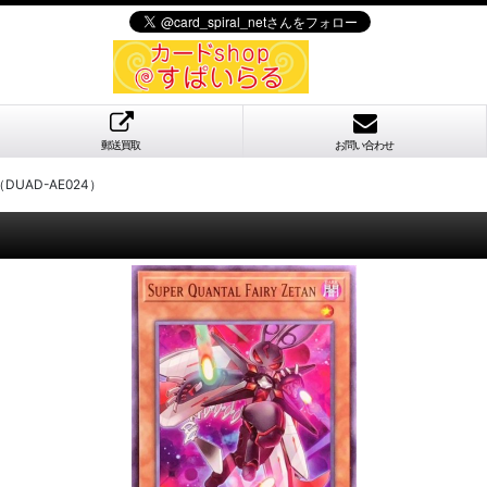
郵送買取
お問い合わせ
UAD-AE024）