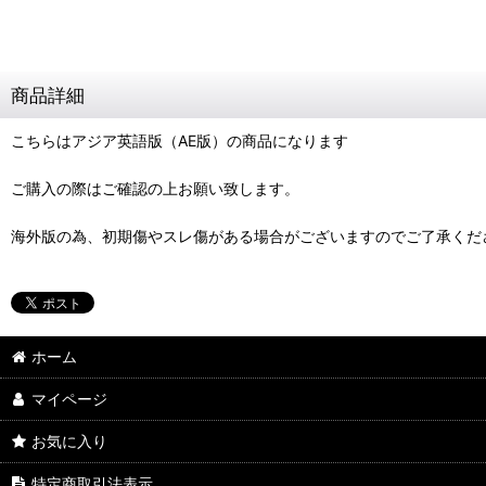
商品詳細
こちらはアジア英語版（AE版）の商品になります
ご購入の際はご確認の上お願い致します。
海外版の為、初期傷やスレ傷がある場合がございますのでご了承くだ
ホーム
マイページ
お気に入り
特定商取引法表示