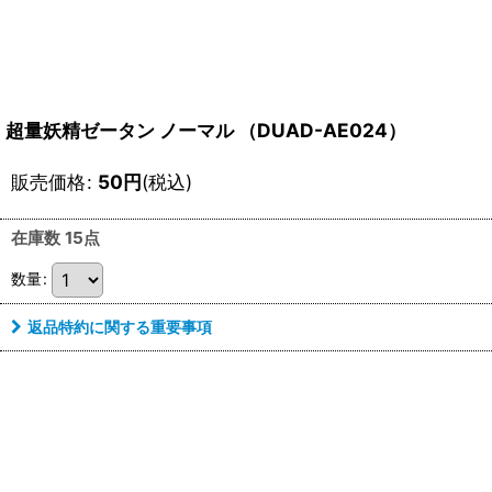
超量妖精ゼータン ノーマル （DUAD-AE024）
販売価格
:
50
円
(税込)
在庫数 15点
数量
:
返品特約に関する重要事項