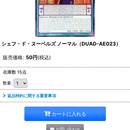
シェフ・ド・ヌーベルズ ノーマル（DUAD-AE023）
販売価格
:
50
円
(税込)
在庫数 15点
数量
:
返品特約に関する重要事項
カートに入れる
お問い合わせ