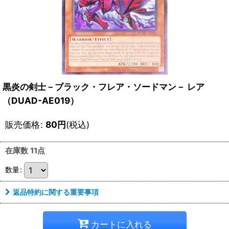
黒炎の剣士－ブラック・フレア・ソードマン－ レア
（DUAD-AE019）
販売価格
:
80
円
(税込)
在庫数 11点
数量
:
返品特約に関する重要事項
カートに入れる