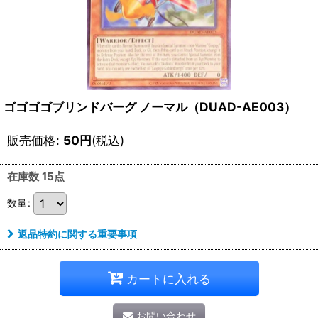
ゴゴゴゴブリンドバーグ ノーマル（DUAD-AE003）
販売価格
:
50
円
(税込)
在庫数 15点
数量
:
返品特約に関する重要事項
カートに入れる
お問い合わせ