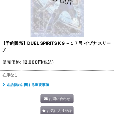
【予約販売】DUEL SPIRITS K９－１７号 イヅナ スリー
ブ
販売価格
:
12,000
円
(税込)
在庫なし
返品特約に関する重要事項
お問い合わせ
お気に入り登録