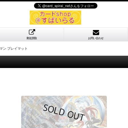
郵送買取
お問い合わせ
マン プレイマット