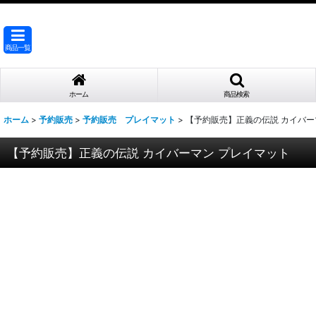
商品一覧
ホーム
商品検索
ホーム
>
予約販売
>
予約販売 プレイマット
>
【予約販売】正義の伝説 カイバー
【予約販売】正義の伝説 カイバーマン プレイマット