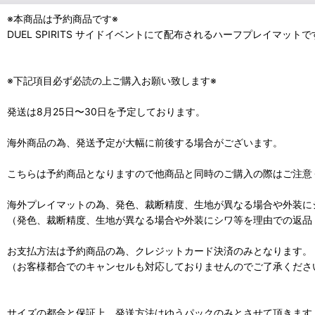
※本商品は予約商品です※
DUEL SPIRITS サイドイベントにて配布されるハーフプレイマットで
※下記項目必ず必読の上ご購入お願い致します※
発送は8月25日〜30日を予定しております。
海外商品の為、発送予定が大幅に前後する場合がございます。
こちらは予約商品となりますので他商品と同時のご購入の際はご注意
海外プレイマットの為、発色、裁断精度、生地が異なる場合や外装に
（発色、裁断精度、生地が異なる場合や外装にシワ等を理由での返品
お支払方法は予約商品の為、クレジットカード決済のみとなります。
（お客様都合でのキャンセルも対応しておりませんのでご了承くださ
サイズの都合と保証上、発送方法はゆうパックのみとさせて頂きます