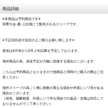
商品詳細
※本商品は予約商品です※
四季大会-夏-上位賞にて配布されるスリーブです。
※下記項目必ず必読の上ご購入お願い致します※
発送は8月末から9月上旬以降を予定しております。
海外商品の為、発送予定が大幅に前後する場合がございます。
こちらは予約商品となりますので他商品と同時のご購入の際はご注
意ください
海外スリーブの為ごく稀に枚数が異なる場合や外装にシワ等がある
場合がございます。
（発色、裁断精度、外装にシワ等を理由での返品・交換は対応して
おりませんのでご了承ください）