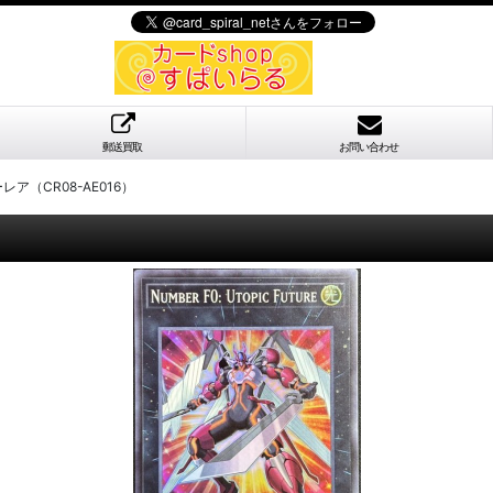
郵送買取
お問い合わせ
レア（CR08-AE016）