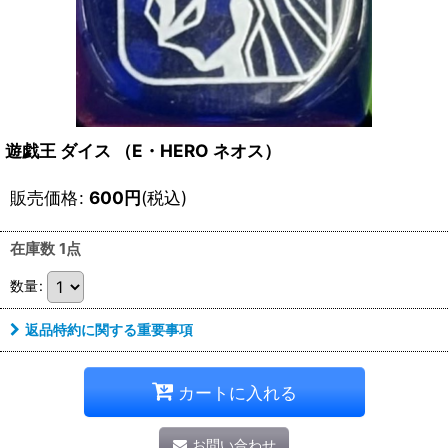
遊戯王 ダイス （E・HERO ネオス）
販売価格
:
600
円
(税込)
在庫数 1点
数量
:
返品特約に関する重要事項
カートに入れる
お問い合わせ