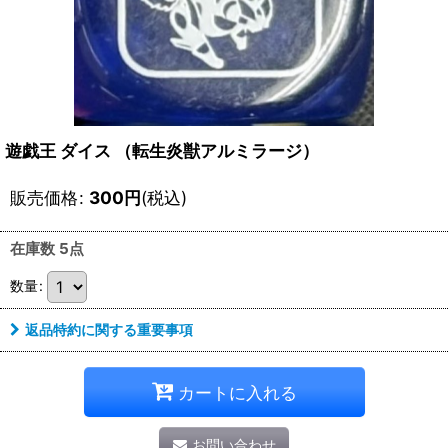
遊戯王 ダイス （転生炎獣アルミラージ）
販売価格
:
300
円
(税込)
在庫数 5点
数量
:
返品特約に関する重要事項
カートに入れる
お問い合わせ