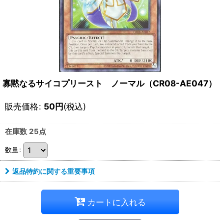
寡黙なるサイコプリースト ノーマル（CR08-AE047）
販売価格
:
50
円
(税込)
在庫数 25点
数量
:
返品特約に関する重要事項
カートに入れる