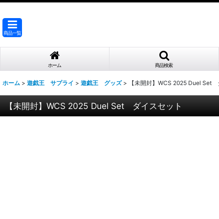
商品一覧
ホーム
商品検索
ホーム
>
遊戯王 サプライ
>
遊戯王 グッズ
>
【未開封】WCS 2025 Duel Se
【未開封】WCS 2025 Duel Set ダイスセット