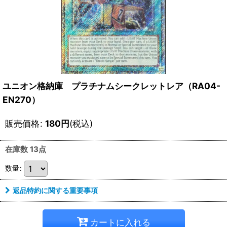
ユニオン格納庫 プラチナムシークレットレア（RA04-
EN270）
販売価格
:
180
円
(税込)
在庫数 13点
数量
:
返品特約に関する重要事項
カートに入れる