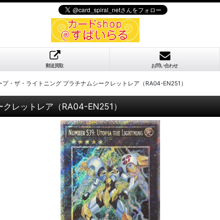
郵送買取
お問い合わせ
ホープ・ザ・ライトニング プラチナムシークレットレア（RA04-EN251）
クレットレア（RA04-EN251）