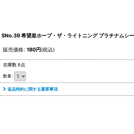
SNo.39 希望皇ホープ・ザ・ライトニング プラチナムシー
販売価格
:
180
円
(税込)
在庫数 6点
数量
:
返品特約に関する重要事項