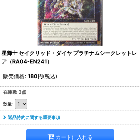
星輝士 セイクリッド・ダイヤ プラチナムシークレットレ
ア（RA04-EN241）
販売価格
:
180
円
(税込)
在庫数 3点
数量
:
返品特約に関する重要事項
カートに入れる