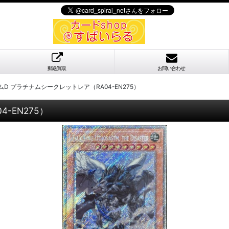
郵送買取
お問い合わせ
D プラチナムシークレットレア（RA04-EN275）
-EN275）