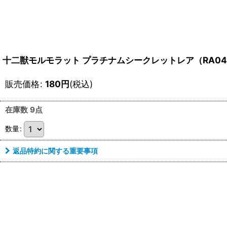
十二獣モルモラット プラチナムシークレットレア（RA04-
販売価格
:
180
円
(税込)
在庫数 9点
数量
:
返品特約に関する重要事項