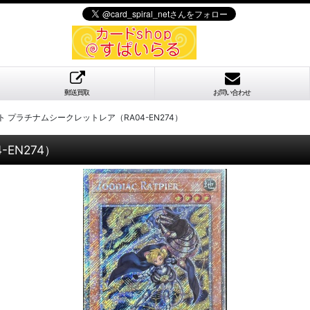
郵送買取
お問い合わせ
 プラチナムシークレットレア（RA04-EN274）
EN274）