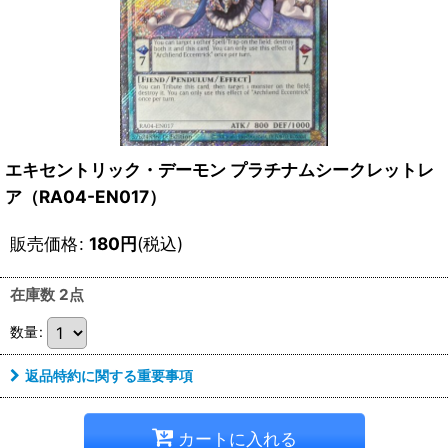
エキセントリック・デーモン プラチナムシークレットレ
ア（RA04-EN017）
販売価格
:
180
円
(税込)
在庫数 2点
数量
:
返品特約に関する重要事項
カートに入れる