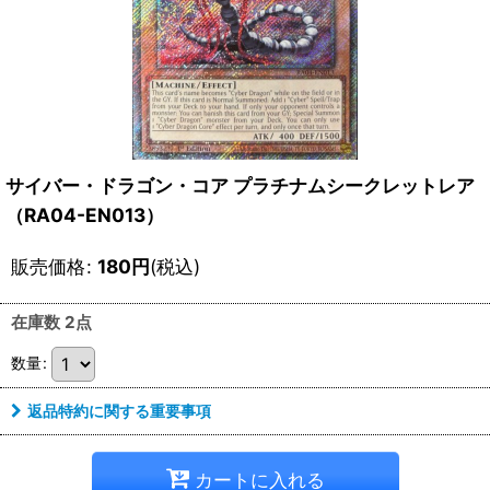
サイバー・ドラゴン・コア プラチナムシークレットレア
（RA04-EN013）
販売価格
:
180
円
(税込)
在庫数 2点
数量
:
返品特約に関する重要事項
カートに入れる