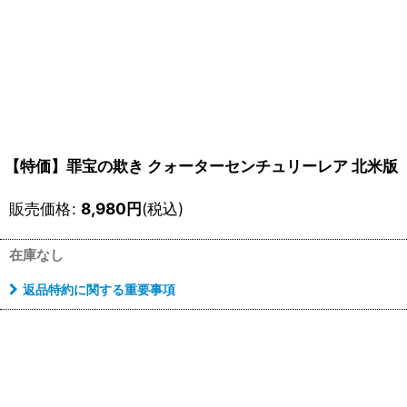
【特価】罪宝の欺き クォーターセンチュリーレア 北米版 （R
販売価格
:
8,980
円
(税込)
在庫なし
返品特約に関する重要事項