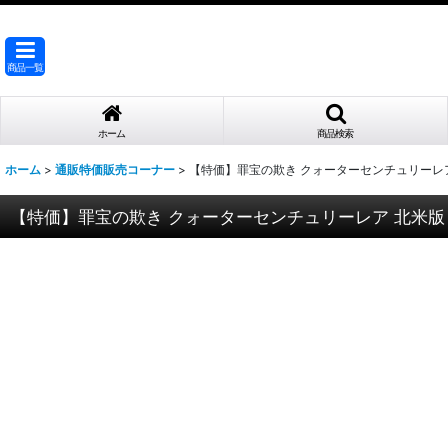
商品一覧
ホーム
商品検索
ホーム
>
通販特価販売コーナー
>
【特価】罪宝の欺き クォーターセンチュリーレア 北
【特価】罪宝の欺き クォーターセンチュリーレア 北米版 （R