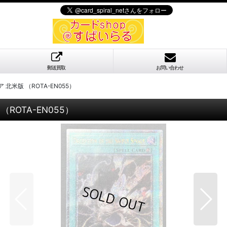
郵送買取
お問い合わせ
米版 （ROTA-EN055）
OTA-EN055）