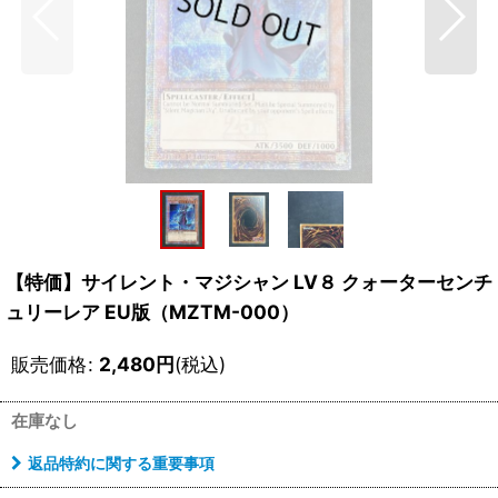
【特価】サイレント・マジシャン LV８ クォーターセンチ
ュリーレア EU版（MZTM-000）
販売価格
:
2,480
円
(税込)
在庫なし
返品特約に関する重要事項