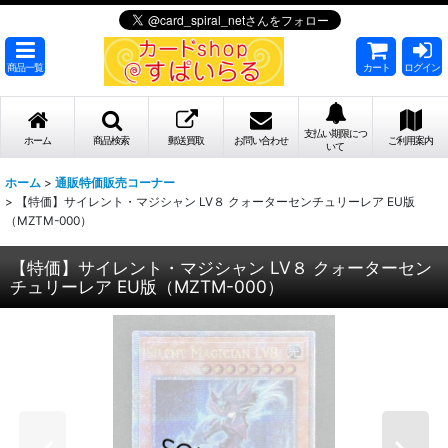
商品一覧
カート
ログイン
支払い期限につ
ホーム
商品検索
郵送買取
お問い合わせ
ご利用案内
いて
ホーム
>
通販特価販売コーナー
>
【特価】サイレント・マジシャン LV８ クォーターセンチュリーレア EU版
（MZTM-000）
【特価】サイレント・マジシャン LV８ クォーターセン
チュリーレア EU版（MZTM-000）