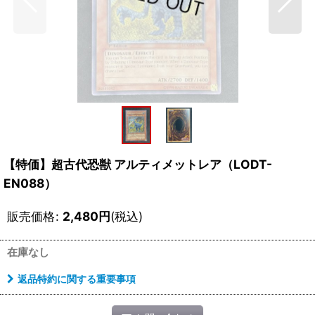
【特価】超古代恐獣 アルティメットレア（LODT-
EN088）
販売価格
:
2,480
円
(税込)
在庫なし
返品特約に関する重要事項