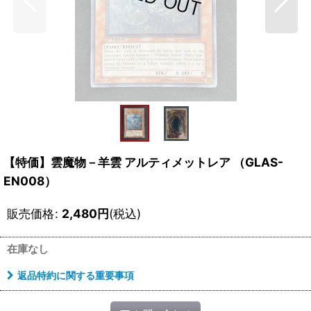
【特価】雲魔物－羊雲 アルティメットレア （GLAS-
EN008）
販売価格
:
2,480
円
(税込)
在庫なし
返品特約に関する重要事項