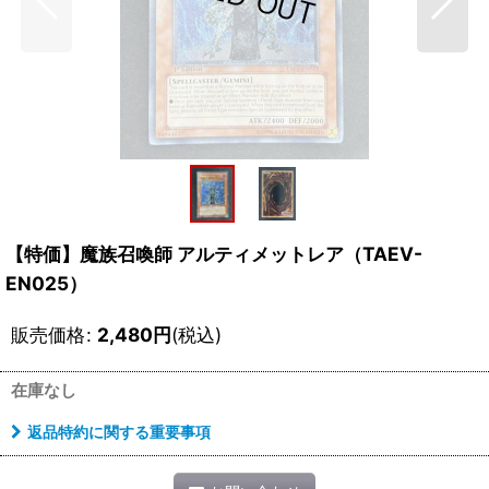
【特価】魔族召喚師 アルティメットレア（TAEV-
EN025）
販売価格
:
2,480
円
(税込)
在庫なし
返品特約に関する重要事項