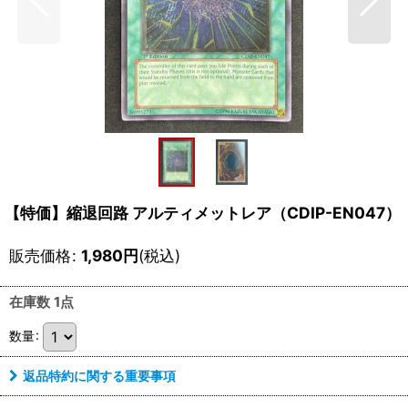
【特価】縮退回路 アルティメットレア（CDIP-EN047）
販売価格
:
1,980
円
(税込)
在庫数 1点
数量
:
返品特約に関する重要事項