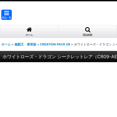
商品一覧
ホーム
商品検索
ホーム
>
遊戯王 泰亜版
>
CREATION PACK 09
>
ホワイトローズ・ドラゴン シーク
ホワイトローズ・ドラゴン シークレットレア（CR09-AE