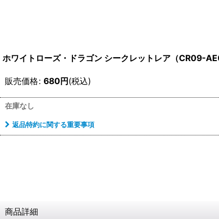
ホワイトローズ・ドラゴン シークレットレア（CR09-AE
販売価格
:
680
円
(税込)
在庫なし
返品特約に関する重要事項
商品詳細