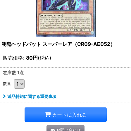
剛鬼ヘッドバット スーパーレア（CR09-AE052）
販売価格
:
80
円
(税込)
在庫数 1点
数量
:
返品特約に関する重要事項
カートに入れる
お問い合わせ