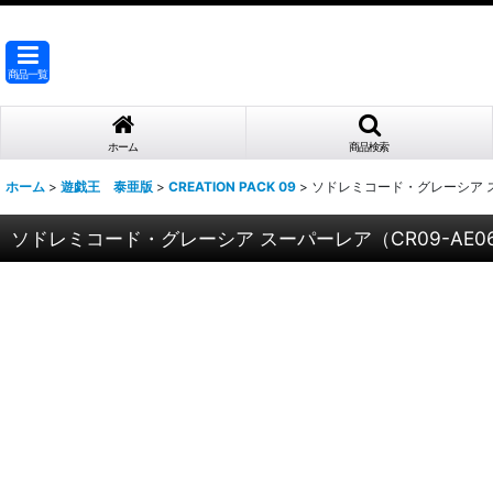
商品一覧
ホーム
商品検索
ホーム
>
遊戯王 泰亜版
>
CREATION PACK 09
>
ソドレミコード・グレーシア スー
ソドレミコード・グレーシア スーパーレア（CR09-AE0