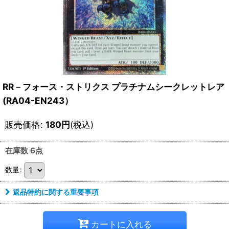
RR－フォース・ストリクス プラチナムシークレットレア
(RA04-EN243）
販売価格
:
180
円
(税込)
在庫数 6点
数量
:
返品特約に関する重要事項
カートに入れる