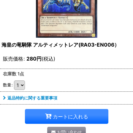
海皇の竜騎隊 アルティメットレア(RA03-EN006）
販売価格
:
280
円
(税込)
在庫数 1点
数量
:
返品特約に関する重要事項
カートに入れる
お問い合わせ