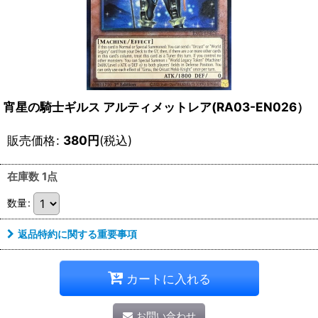
宵星の騎士ギルス アルティメットレア(RA03-EN026）
販売価格
:
380
円
(税込)
在庫数 1点
数量
:
返品特約に関する重要事項
カートに入れる
お問い合わせ